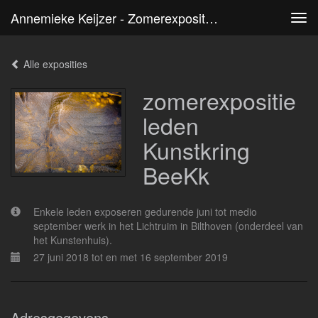
Annemieke Keijzer - Zomerexpositie Leden Kunstkring BeeKk
Tog
navi
Alle exposities
zomerexpositie
leden
Kunstkring
BeeKk
Enkele leden exposeren gedurende juni tot medio
september werk in het Lichtruim in Bilthoven (onderdeel van
het Kunstenhuis).
27 juni 2018 tot en met 16 september 2019
Adresgegevens